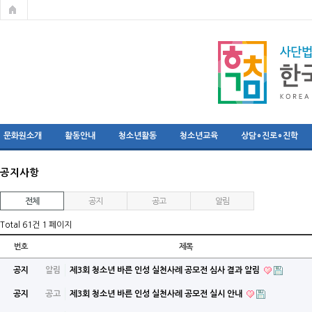
문화원소개
활동안내
청소년활동
청소년교육
상담∘진로∘진학
공지사항
전체
공지
공고
알림
Total 61건
1 페이지
번호
제목
공지
알림
제3회 청소년 바른 인성 실천사례 공모전 심사 결과 알림
공지
공고
제3회 청소년 바른 인성 실천사례 공모전 실시 안내