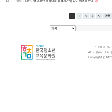
47
알림
대한민국 청소년 행복나눔 정책제안 및 참여 이벤트 안내
1
2
3
4
5
맨끝
TEL. 1588-9676
ADR. (우)25132
Copyright ©
htt