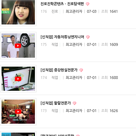
진로진학콘텐츠 - 진로탐색편
176
진로
|
최고관리자
|
07-03
|
조회
1641
[신직업] 자동차튜닝엔지니어
175
직업
|
최고관리자
|
07-01
|
조회
1609
[신직업] 증강현실전문가
174
직업
|
최고관리자
|
07-01
|
조회
1688
[신직업] 할랄전문가
173
직업
|
최고관리자
|
07-01
|
조회
1626