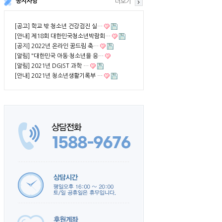
공지사항
더보기
[공고] 학교 밖 청소년 건강검진 실…
[안내] 제18회 대한민국청소년박람회…
[공지] 2022년 온라인 꿈드림 축…
[알림] "대한민국 아동·청소년을 응…
[알림] 2021년 DGIST 과학 …
[안내] 2021년 청소년생활기록부 …