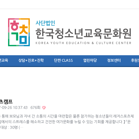
년교육
상담∘진로∘진학
단짠 CLASS
열린마당
정보센터
후원
츠캠프
-09-26 10:37:43 676회
 통해 보모님과 자녀 간 소통의 시간을 마련함은 물론 참가하는 청소년들이 레저스포츠체
업에서의 스트레스를 해소하고 건전한 여가문화를 누릴 수 있는 기회를 제공합니다.】 「운
상 : ​​30명 (…