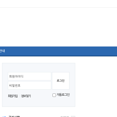
안내
리더십 프로그램
회원아이디
비밀번호
자동로그인
회원가입
정보찾기