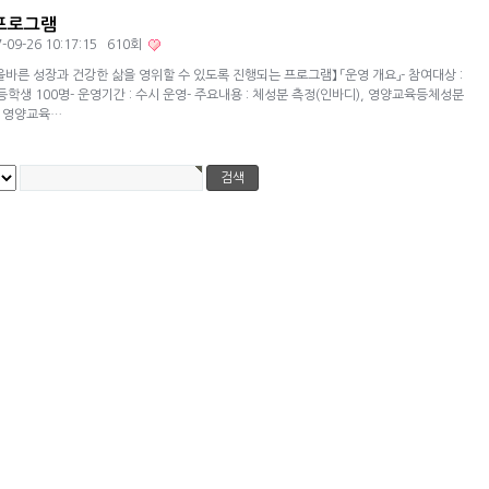
프로그램
-09-26 10:17:15 610회
바른 성장과 건강한 삶을 영위할 수 있도록 진행되는 프로그램】 「운영 개요」- 참여대상 : ​​
등학생 100명- 운영기간 : 수시 운영- 주요내용 : 체성분 측정(인바디), 영양교육등체성분
, 영양교육…