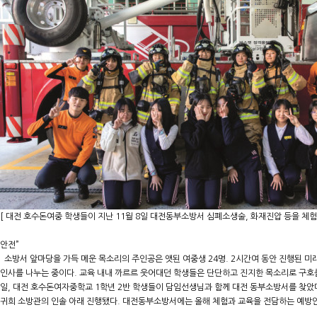
[ 대전 호수돈여중 학생들이 지난 11월 8일 대전동부소방서 심폐소생술, 화재진압 등을 체
안전”
소방서 앞마당을 가득 메운 목소리의 주인공은 앳된 여중생 24명. 2시간여 동안 진행된 
인사를 나누는 중이다. 교육 내내 까르르 웃어대던 학생들은 단단하고 진지한 목소리로 구호를
일, 대전 호수돈여자중학교 1학년 2반 학생들이 담임선생님과 함께 대전 동부소방서를 찾았
귀희 소방관의 인솔 아래 진행됐다. 대전동부소방서에는 올해 체험과 교육을 전담하는 예방