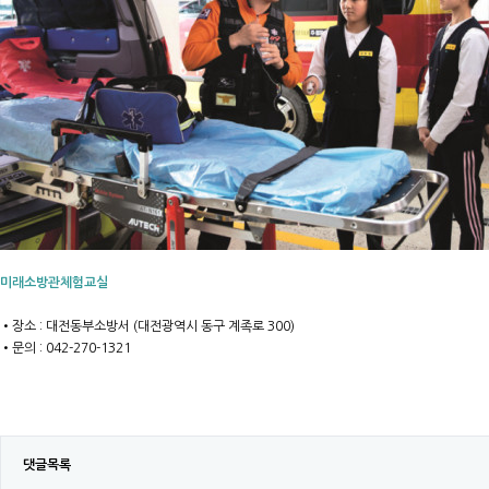
미래소방관체험교실
•장소 : 대전동부소방서 (대전광역시 동구 계족로 300)
•문의 : 042-270-1321
댓글목록