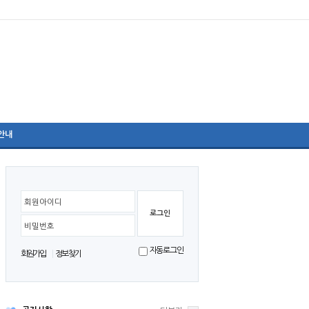
안내
리더십 프로그램
회원아이디
비밀번호
자동로그인
회원가입
정보찾기