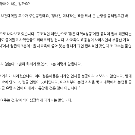
양해야 하는 걸까요?
보건대학원 교수가 주인공인데요, ‘정해진 미래’라는 책을 써서 큰 반향을 불러일으킨 바
으로 내다보고 있습니다. 구조적인 취업난으로 ‘좋은 대학=성공’이란 공식이 벌써 깨졌다는
리도 줄어들고 사학연금도 위태로워질 겁니다. 사교육의 효용성이 사라지면서 부동산 가격
래’에서 월급의 3분의 1을 사교육에 쏟아 붓는 행태가 과연 합리적인 것인지 조 교수는 묻습
지 않는다고 밝혀 화제가 됐었죠. 그는 이렇게 말합니다.
희소가치가 사라졌습니다. 이미 젊은이들은 대기업 입사를 성공이라고 보지도 않습니다. 딸에
% 밖에 안 되고, 평균 연령이 60세입니다. 어려서부터 농업 지식을 쌓고 대학에서 농업을 공
지금 유망 직업이 미래에도 유망한 것은 절대 아닙니다.”
보여주는 것 같아 의미심장하게 다가오는 말입니다.