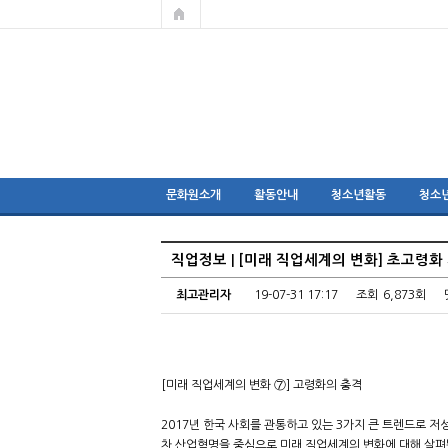
문화원소개
활동안내
청소년활동
청소
직업정보 | [미래 직업세계의 변화] 초고령
최고관리자
19-07-31 17:17
조회
6,873회
[미래 직업세계의 변화 ⑦] 고령화의 충격
2017년 한국 사회를 관통하고 있는 3가지 큰 트렌드로 저
차 산업혁명을 중심으로 미래 직업세계의 변화에 대해 살펴