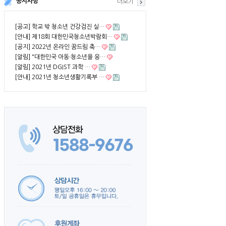
공지사항
더보기
[공고] 학교 밖 청소년 건강검진 실…
[안내] 제18회 대한민국청소년박람회…
[공지] 2022년 온라인 꿈드림 축…
[알림] "대한민국 아동·청소년을 응…
[알림] 2021년 DGIST 과학 …
[안내] 2021년 청소년생활기록부 …