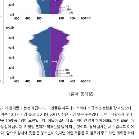
경기가 침체될 가능성이 큽니다. 노인들은 아무래도 소비에 소극적인 성향을 갖고 있습니
른 40대가 가장 높고, 50대와 60세 이상은 가장 낮은 수준입니다. 연금생활자가 많다
 인구 10명 중 4명이 노인입니다. 이들이 소비에 소극적이면 경제가 활성화되기 어렵습니다.
능성이 큽니다. 자영업 분야가 직격탄을 맞게 되는 것이죠. 경제 침체는 세수 감소로 이어
다. 앞으로 장사에 뜻을 둔 청소년이 있다면 이런 흐름을 꼭 염두에 두고 사업 계획을 짜야