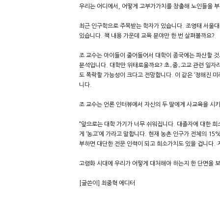
우리는 어디에서, 어떻게 고부가가치를 창출해 노인들을 부
최근 인구학으로 주목받는 학자가 있습니다. 조영태 서울대 
있습니다. 책 내용 가운데 교육 분야만 한 번 살펴볼까요?
조 교수는 아이들이 줄어들어서 대학이 종국에는 파산할 것
분석입니다. 대학만 위태로울까요? 초․중․고교 관련 일자
도 폭락할 가능성이 크다고 전망합니다. 이 같은 ‘정해진 미
니다.
조 교수는 언론 인터뷰에서 자신의 두 딸에게 사교육을 시키
“앞으로는 대학 가기가 너무 쉬워집니다. 대졸자에 대한 
게 ‘농고’에 가라고 말합니다. 현재 농촌 인구가 전체의 15
부하면 대단한 전문 인력이 되고 희소가치도 있을 겁니다. 
고령화 시대에 우리가 어떻게 대처해야 하는지 한 단면을 
[글쓴이] 최중혁 에디터