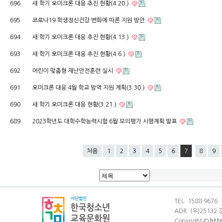
696
새 학기 오미크론 대응 추진 현황(4.20.)
695
코로나19 학생정신건강 변화에 따른 지원 방안
694
새 학기 오미크론 대응 추진 현황(4.13.)
693
새 학기 오미크론 대응 추진 현황(4.6.)
692
어린이 맞춤형 재난안전훈련 실시
691
오미크론 대응 4월 학교 방역 지원 계획(3.30.)
690
새 학기 오미크론 대응 현황(3.21.)
689
2023학년도 대학수학능력시험 6월 모의평가 시행계획 발표
처음
1
2
3
4
5
6
7
8
9
TEL. 1588-9676
ADR. (우)25132
Copyright ©
htt