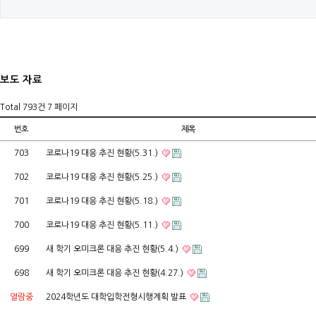
보도 자료
Total 793건
7 페이지
번호
제목
703
코로나19 대응 추진 현황(5.31.)
702
코로나19 대응 추진 현황(5.25.)
701
코로나19 대응 추진 현황(5.18.)
700
코로나19 대응 추진 현황(5.11.)
699
새 학기 오미크론 대응 추진 현황(5.4.)
698
새 학기 오미크론 대응 추진 현황(4.27.)
열람중
2024학년도 대학입학전형시행계획 발표