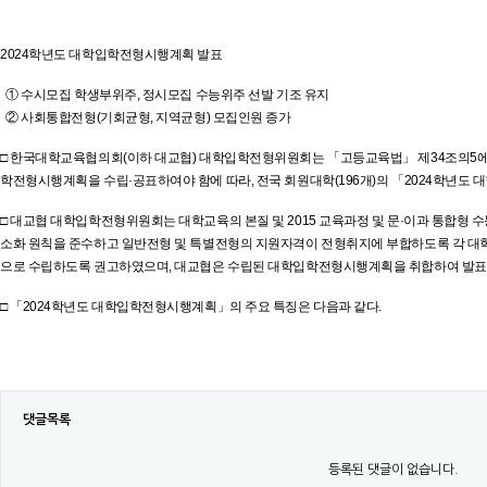
2024학년도 대학입학전형시행계획 발표
① 수시모집 학생부위주, 정시모집 수능위주 선발 기조 유지
② 사회통합전형(기회균형, 지역균형) 모집인원 증가
□ 한국대학교육협의회(이하 대교협) 대학입학전형위원회는 「고등교육법」 제34조의5에서
학전형시행계획을 수립·공표하여야 함에 따라, 전국 회원대학(196개)의 「2024학년
□ 대교협 대학입학전형위원회는 대학교육의 본질 및 2015 교육과정 및 문·이과 통합형 
소화 원칙을 준수하고 일반전형 및 특별전형의 지원자격이 전형취지에 부합하도록 각 대
으로 수립하도록 권고하였으며, 대교협은 수립된 대학입학전형시행계획을 취합하여 발표
□ 「2024학년도 대학입학전형시행계획」의 주요 특징은 다음과 같다.
댓글목록
등록된 댓글이 없습니다.