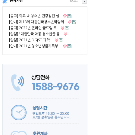
공지사항
더보기
[공고] 학교 밖 청소년 건강검진 실…
[안내] 제18회 대한민국청소년박람회…
[공지] 2022년 온라인 꿈드림 축…
[알림] "대한민국 아동·청소년을 응…
[알림] 2021년 DGIST 과학 …
[안내] 2021년 청소년생활기록부 …