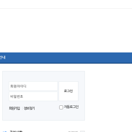
안내
리더십 프로그램
회원아이디
비밀번호
자동로그인
회원가입
정보찾기