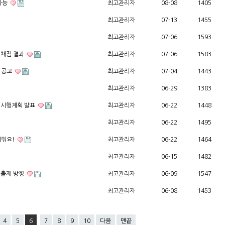
 가능
최고관리자
08-08
1405
최고관리자
07-13
1455
최고관리자
07-06
1593
 채점 결과
최고관리자
07-06
1583
 공고
최고관리자
07-04
1443
최고관리자
06-29
1383
 시행계획 발표
최고관리자
06-22
1448
최고관리자
06-22
1495
키워요!
최고관리자
06-22
1464
최고관리자
06-15
1482
 출제 방향
최고관리자
06-09
1547
최고관리자
06-08
1453
4
5
6
7
8
9
10
다음
맨끝