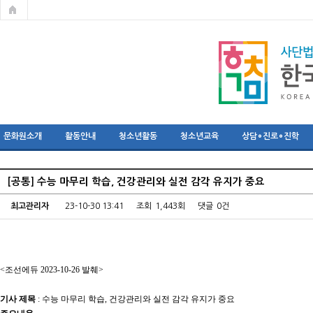
문화원소개
활동안내
청소년활동
청소년교육
상담∘진로∘진학
[공통] 수능 마무리 학습, 건강관리와 실전 감각 유지가 중요
최고관리자
23-10-30 13:41
조회
1,443회
댓글
0건
<조선에듀 2023-10-26 발췌>
기사 제목
: 수능 마무리 학습, 건강관리와 실전 감각 유지가 중요