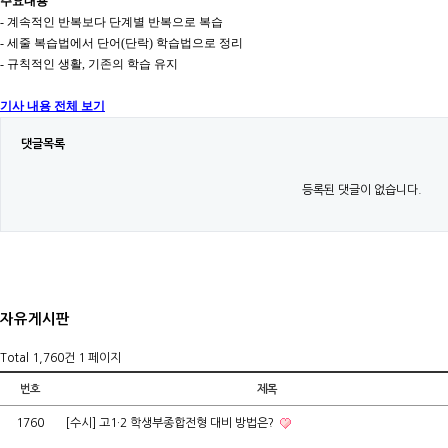
주요내용
- 계속적인 반복보다 단계별 반복으로 복습
- 세줄 복습법에서 단어(단락) 학습법으로 정리
- 규칙적인 생활, 기존의 학습 유지
기사 내용 전체 보기
댓글목록
등록된 댓글이 없습니다.
자유게시판
Total 1,760건
1 페이지
번호
제목
1760
[수시] 고1·2 학생부종합전형 대비 방법은?